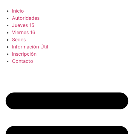
Ir
al
Inicio
contenido
Autoridades
Jueves 15
Viernes 16
Sedes
Información Útil
Inscripción
Contacto